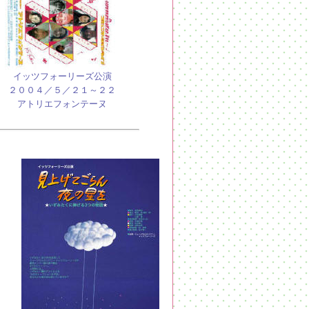
イッツフォーリーズ公演
２００４／５／２１～２２
アトリエフォンテーヌ