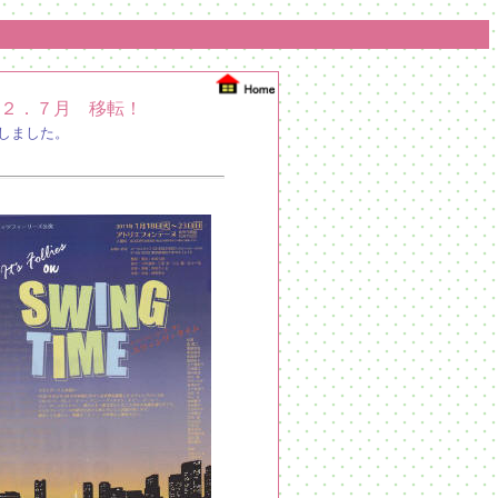
２．７月 移転！
しました。