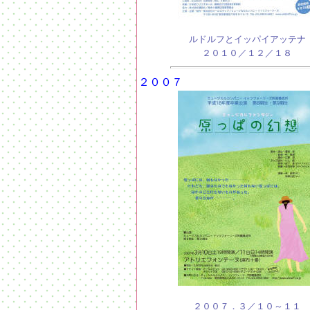
ルドルフとイッパイアッテナ
２０１０／１２／１８
２００７
２００７．３／１０～１１