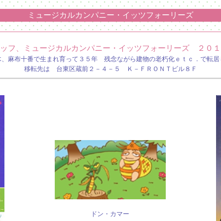
ミュージカルカンパニー・イッツフォーリーズ
ッフ、ミュージカルカンパニー・イッツフォーリーズ ２０１
木、麻布十番で生まれ育って３５年 残念ながら建物の老朽化ｅｔｃ．で転居
移転先は 台東区蔵前２－４－５ Ｋ－ＦＲＯＮＴビル８Ｆ
ドン・カマー