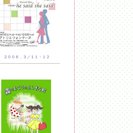
２００６．３／１１・１２