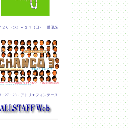
／２０（水）～２４（日） 俳優座
/26・27・28．アトリエフォンテーヌ