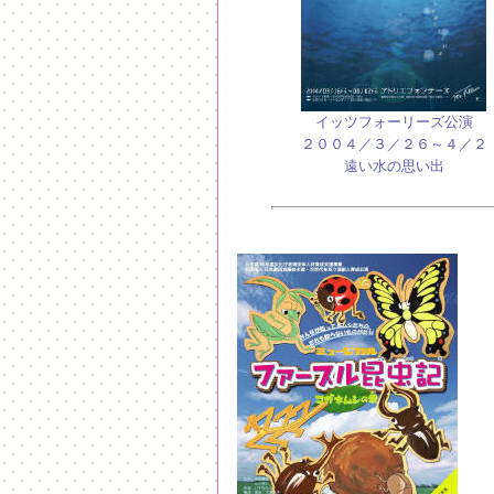
イッツフォーリーズ公演
２００４／３／２６～４／２
遠い水の思い出