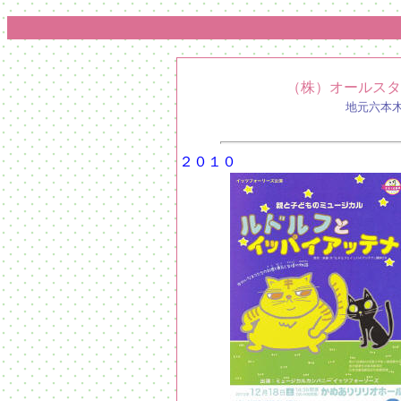
（株）オールスタ
地元六本
２０１０