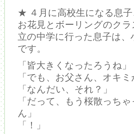
★ ４月に高校生になる息
お花見とボーリングのクラ
立の中学に行った息子は、
です。
「皆大きくなったろうね」
「でも、お父さん、オキミ
「なんだい、それ？」
「だって、もう桜散っちゃ
ん」
「！」