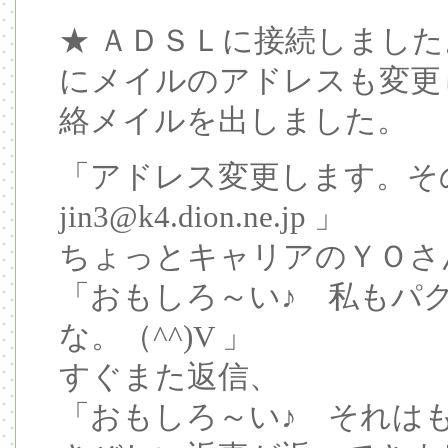
★ ＡＤＳＬに接続しまし
にメイルのアドレスも変更
絡メイルを出しました。
「アドレス変更します。そ
jin3@k4.dion.ne.jp
」
ちょっとキャリアのＹＯさ
「おもしろ～い♪ 私もパクッて
な。（^^)V 」
すぐまた返信、
「おもしろ～い♪ それはもう b