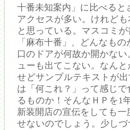
十番未知案内」に比べると
アクセスが多い。けれども
と思っている。マスコミが
「麻布十番」、どんなもの
口のドアが何故か開かない
ューも出てこない。なんと
せどサンプルテキストが出
は「何これ？」って感じで
るものか！そんなＨＰを1
新装開店の宣伝をしても一
せないのでしょう。少しづ