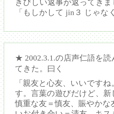
きびしい返事が返ってきま
「もしかして jin３ じゃなくて 
★ 2002.3.1.の店声仁語
てきた。曰く
「親友と心友、いいですね
す。言葉の遊びだけど、新
慎重な友＝慎友、賑やかな
いお付き合い＝清友、キス