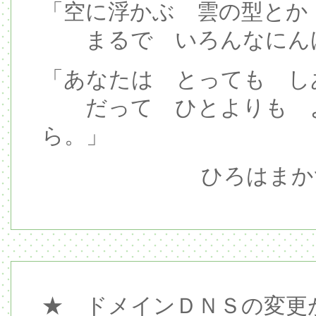
「空に浮かぶ 雲の型とか
まるで いろんなにんげ
「あなたは とっても し
だって ひとよりも よ
ら。」
ひろはまか
★ ドメインＤＮＳの変更