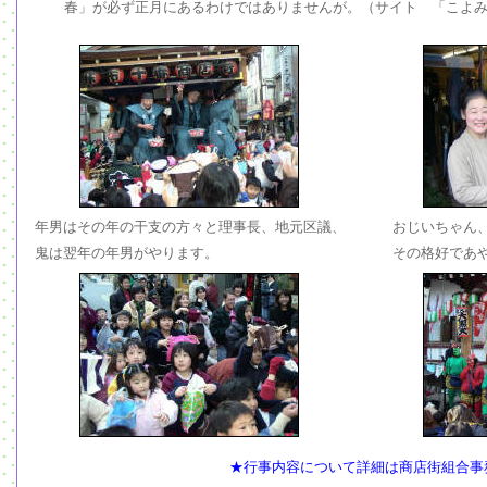
春」が必ず正月にあるわけではありませんが。（サイト 「こよ
年男はその年の干支の方々と理事長、地元区議、
おじいちゃん
鬼は翌年の年男がやります。
その格好であや
★行事内容について詳細は商店街組合事