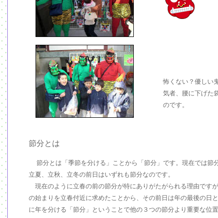
怖くない？優しい
気者、腰に下げた
のです。
節分とは
節分とは「季節を分ける」ことから「節分」です。現在では節
立夏、立秋、立冬の前日はいずれも節分なのです。
現在のように立春の前の節分が特にありがたがられる理由ですが
の始まりを立春付近に求めたことから、その前日は年の最後の日
に年を分ける「節分」ということで他の３つの節分より重要な位