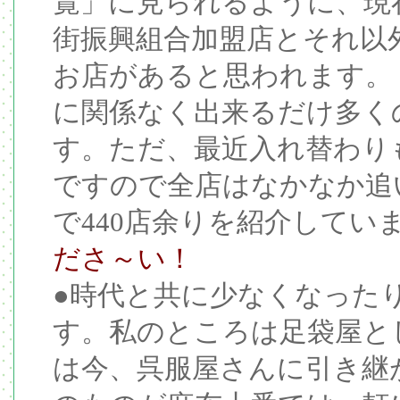
覧」に見られるように、現
街振興組合加盟店とそれ以
お店があると思われます。
に関係なく出来るだけ多く
す。ただ、最近入れ替わり
ですので全店はなかなか追い
で440店余りを紹介してい
ださ～い！
●時代と共に少なくなった
す。私のところは足袋屋と
は今、呉服屋さんに引き継