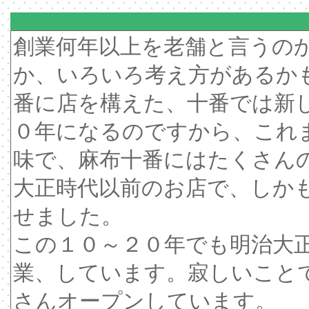
創業何年以上を老舗と言うの
か、いろいろ考え方があるか
番に店を構えた、十番では新
０年になるのですから、これ
味で、麻布十番にはたくさん
大正時代以前のお店で、しか
せました。
この１０～２０年でも明治大
業、しています。寂しいこと
さんオープンしています。