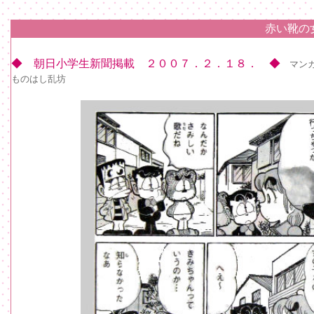
赤い靴の
◆ 朝日小学生新聞掲載 ２００７．２．１８． ◆
マン
ものはし乱坊