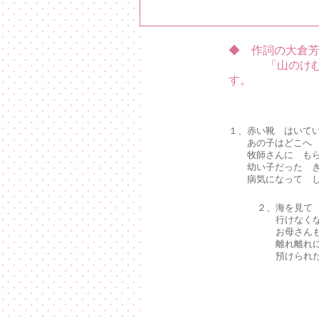
◆ 作詞の大倉
「山のけむり」
す。
１、赤い靴 はいて
あの子はどこへ 
牧師さんに もら
幼い子だった き
病気になって し
２、海を見て
行けなくな
お母さんも
離れ離れに
預けられた