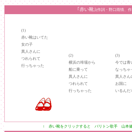
｢赤い靴｣
(作詞・野口雨情、作
(1)
赤い靴はいてた
女の子
異人さんに
(2)
(3)
つれられて
横浜の埠場から
今では青
行っちゃった
船に乗って
なっちゃ
異人さんに
異人さん
つれられて
お国に
行っちゃった
いるんだ
↑ 赤い靴をクリックすると バリトン歌手 山本健二さ