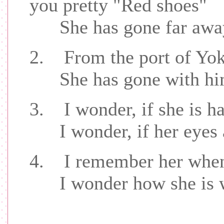
you pretty "Red shoes"
She has gone far away 
2.
From the port of Yo
She has gone with him
3.
I wonder, if she is 
I wonder, if her eyes ar
4.
I remember her when
I wonder how she is wh