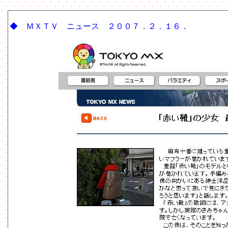
◆ ＭＸＴＶ ニュース ２００７．２．１６．