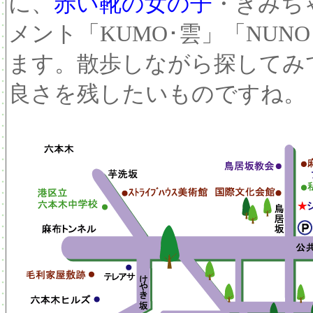
に、
赤い靴の女の子
・きみち
メント「KUMO･雲」「NU
ます。散歩しながら探してみ
良さを残したいものですね。