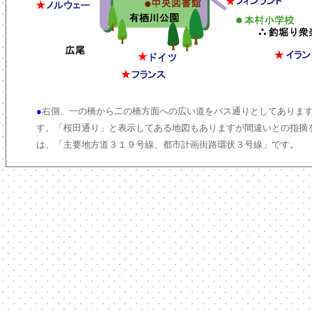
●
右側、一の橋から二の橋方面への広い道をバス通りとしてあります
す。「桜田通り」と表示してある地図もありますが間違いとの指摘
は、「主要地方道３１９号線、都市計画街路環状３号線」です。