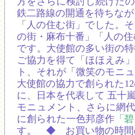
方をさらに検討し続けたの
鉄二路線の開通を待ちなが
「人の住む街」でした。そ
の街・麻布十番」「人の住
です。大使館の多い街の特
ご協力を得て「ほほえみ
ト、それが「微笑のモニュ
大使館の協力で創られた1
に、日本を代表して 五十
モニュメント、さらに網代
に創られた一色邦彦作
「碧
す。 ◆ お買い物の時間