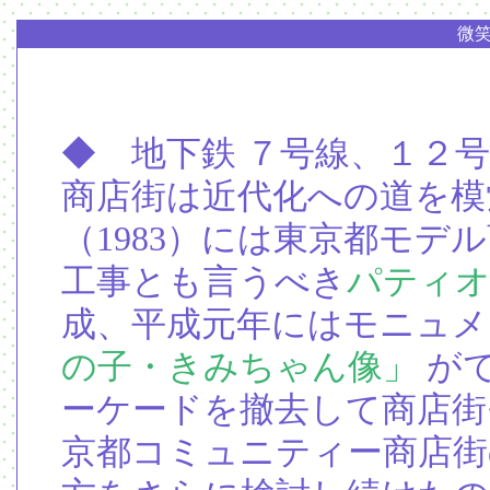
微
◆ 地下鉄 ７号線、１２
商店街は近代化への道を模
（1983）には東京都モデ
工事とも言うべき
パティオ
成、平成元年にはモニュメ
の子・きみちゃん像」
が
ーケードを撤去して商店街
京都コミュニティー商店街