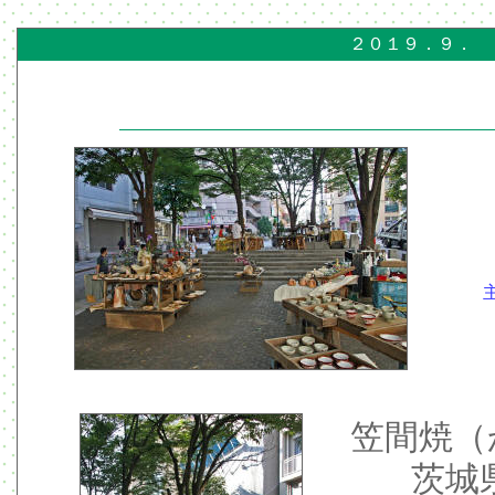
２０１９．９．
笠間焼（
茨城県笠