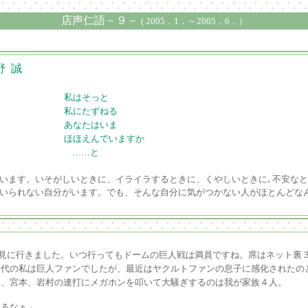
店声仁語－９－
( 2005．1．～2005．6．）
 誠
私はそっと
私にたずねる
あなたはいま
ほほえんでいますか
……と
います。いそがしいときに、イライラするときに、くやしいときに､不安な
いられない自分がいます。でも、そんな自分に気がつかない人がほとんどな
を見に行きました。いつ行ってもドームの巨人戦は満員ですね。席はネット裏
世代の私は巨人ファンでしたが、最近はヤクルトファンの息子に感化されたの
木、宮本、岩村の連打にメガホンを叩いて大騒ぎするのは我が家族４人。
るなぁ」